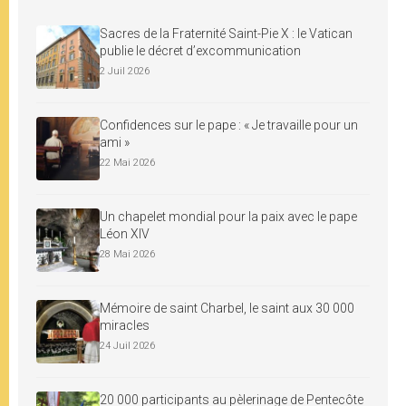
Sacres de la Fraternité Saint-Pie X : le Vatican
publie le décret d’excommunication
2 Juil 2026
Confidences sur le pape : « Je travaille pour un
ami »
22 Mai 2026
Un chapelet mondial pour la paix avec le pape
Léon XIV
28 Mai 2026
Mémoire de saint Charbel, le saint aux 30 000
miracles
24 Juil 2026
20 000 participants au pèlerinage de Pentecôte