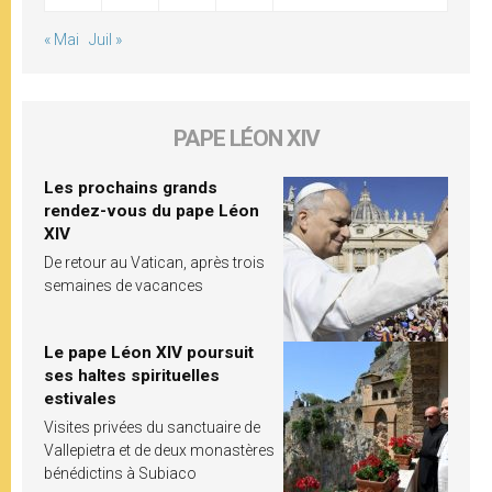
« Mai
Juil »
PAPE LÉON XIV
Les prochains grands
rendez-vous du pape Léon
XIV
De retour au Vatican, après trois
semaines de vacances
Le pape Léon XIV poursuit
ses haltes spirituelles
estivales
Visites privées du sanctuaire de
Vallepietra et de deux monastères
bénédictins à Subiaco