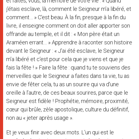
et faites, vous, la mémoire de votre vie : « Quand
j’étais esclave, là, comment le Seigneur m’a libéré, et
comment… » C’est beau. À la fin, presque à la fin du
livre, il enseigne comment on doit aller apporter son
offrande au temple, et il dit : « Mon père était un
Araméen errant… » Apprendre à raconter son histoire
devant le Seigneur : « J’ai été esclave, le Seigneur
m’a libéré et c’est pour cela que je viens et que je
fais la fête ! » Faire la fête : quand tu te souviens des
merveilles que le Seigneur a faites dans ta vie, tu as
envie de fêter cela, tu as un sourire qui va d’une
oreille à l’autre, de ces beaux sourires, parce que le
Seigneur est fidèle ! Prophétie, mémoire, proximité,
cœur qui brûle, zèle apostolique, culture du définitif,
non au « jeter après usage ».
Et je veux finir avec deux mots. L’un qui est le