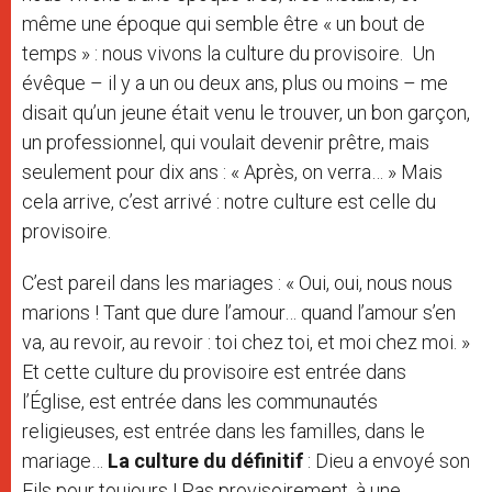
même une époque qui semble être « un bout de
temps » : nous vivons la culture du provisoire. Un
évêque – il y a un ou deux ans, plus ou moins – me
disait qu’un jeune était venu le trouver, un bon garçon,
un professionnel, qui voulait devenir prêtre, mais
seulement pour dix ans : « Après, on verra… » Mais
cela arrive, c’est arrivé : notre culture est celle du
provisoire.
C’est pareil dans les mariages : « Oui, oui, nous nous
marions ! Tant que dure l’amour… quand l’amour s’en
va, au revoir, au revoir : toi chez toi, et moi chez moi. »
Et cette culture du provisoire est entrée dans
l’Église, est entrée dans les communautés
religieuses, est entrée dans les familles, dans le
mariage…
La culture du définitif
: Dieu a envoyé son
Fils pour toujours ! Pas provisoirement, à une