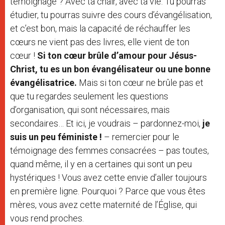
témoignage ? Avec ta chair, avec ta vie. Tu pourras
étudier, tu pourras suivre des cours d’évangélisation,
et c’est bon, mais la capacité de réchauffer les
cœurs ne vient pas des livres, elle vient de ton
cœur !
Si ton cœur brûle d’amour pour Jésus-
Christ, tu es un bon évangélisateur ou une bonne
évangélisatrice.
Mais si ton cœur ne brûle pas et
que tu regardes seulement les questions
d’organisation, qui sont nécessaires, mais
secondaires… Et ici, je voudrais – pardonnez-moi,
je
suis un peu féministe !
– remercier pour le
témoignage des femmes consacrées – pas toutes,
quand même, il y en a certaines qui sont un peu
hystériques ! Vous avez cette envie d’aller toujours
en première ligne. Pourquoi ? Parce que vous êtes
mères, vous avez cette maternité de l’Église, qui
vous rend proches.