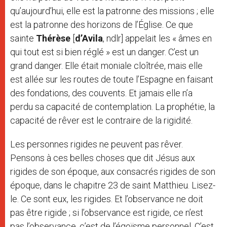
qu’aujourd’hui, elle est la patronne des missions ; elle
est la patronne des horizons de l’Église. Ce que
sainte
Thérèse
[
d’Avila
, ndlr] appelait les « âmes en
qui tout est si bien réglé » est un danger. C’est un
grand danger. Elle était moniale cloîtrée, mais elle
est allée sur les routes de toute l’Espagne en faisant
des fondations, des couvents. Et jamais elle n’a
perdu sa capacité de contemplation. La prophétie, la
capacité de rêver est le contraire de la rigidité.
Les personnes rigides ne peuvent pas rêver.
Pensons à ces belles choses que dit Jésus aux
rigides de son époque, aux consacrés rigides de son
époque, dans le chapitre 23 de saint Matthieu. Lisez-
le. Ce sont eux, les rigides. Et l’observance ne doit
pas être rigide ; si l’observance est rigide, ce n’est
pas l’observance, c’est de l’égoïsme personnel. C’est