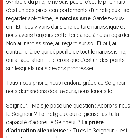
symbole du pire, je ne sais pas si c’est le pire mais
c’est un des pires comportements d’un religieux : se
regarder soi-même, le
narcissisme
. Gardez-vous-
en ! Et nous vivons dans une culture narcissique et
nous avons toujours cette tendance à nous regarder.
Non au narcissisme, au regard sur soi. Et oui, au
contraire, à ce qui dépouille de tout le narcissisme,
oui à l’adoration. Et je crois que c’est un des points
sur lesquels nous devons progresser.
Tous, nous prions, nous rendons grâce au Seigneur,
nous demandons des faveurs, nous louons le
Seigneur… Mais je pose une question : Adorons-nous
le Seigneur ? Toi, religieux ou religieuse, as-tu la
capacité d’adorer le Seigneur ?
La prière
d’adoration silencieuse
: « Tu es le Seigneur », est