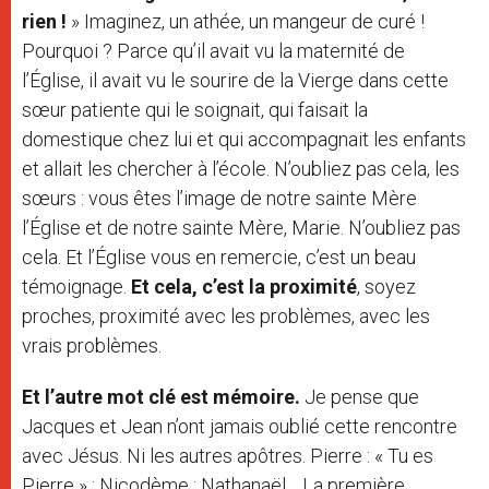
rien !
» Imaginez, un athée, un mangeur de curé !
Pourquoi ? Parce qu’il avait vu la maternité de
l’Église, il avait vu le sourire de la Vierge dans cette
sœur patiente qui le soignait, qui faisait la
domestique chez lui et qui accompagnait les enfants
et allait les chercher à l’école. N’oubliez pas cela, les
sœurs : vous êtes l’image de notre sainte Mère
l’Église et de notre sainte Mère, Marie. N’oubliez pas
cela. Et l’Église vous en remercie, c’est un beau
témoignage.
Et cela, c’est la proximité
, soyez
proches, proximité avec les problèmes, avec les
vrais problèmes.
Et l’autre mot clé est mémoire.
Je pense que
Jacques et Jean n’ont jamais oublié cette rencontre
avec Jésus. Ni les autres apôtres. Pierre : « Tu es
Pierre » ; Nicodème ; Nathanaël… La première