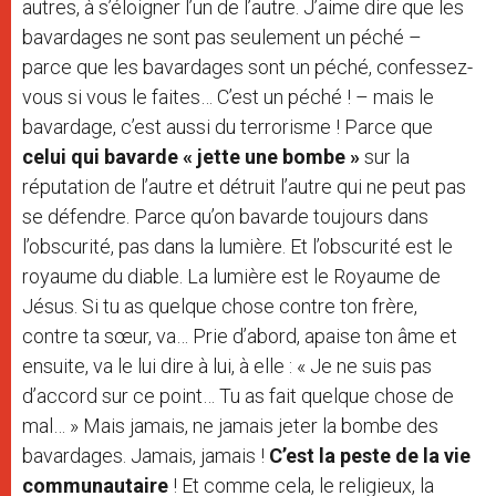
autres, à s’éloigner l’un de l’autre. J’aime dire que les
bavardages ne sont pas seulement un péché –
parce que les bavardages sont un péché, confessez-
vous si vous le faites… C’est un péché ! – mais le
bavardage, c’est aussi du terrorisme ! Parce que
celui qui bavarde
« jette une bombe »
sur la
réputation de l’autre et détruit l’autre qui ne peut pas
se défendre. Parce qu’on bavarde toujours dans
l’obscurité, pas dans la lumière. Et l’obscurité est le
royaume du diable. La lumière est le Royaume de
Jésus. Si tu as quelque chose contre ton frère,
contre ta sœur, va… Prie d’abord, apaise ton âme et
ensuite, va le lui dire à lui, à elle : « Je ne suis pas
d’accord sur ce point… Tu as fait quelque chose de
mal… » Mais jamais, ne jamais jeter la bombe des
bavardages. Jamais, jamais !
C’est la peste de la vie
communautaire
! Et comme cela, le religieux, la