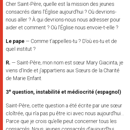
Cher Saint-Père, quelle est la mission des jeunes
consacrés dans l’Église aujourd’hui ? Où devrions-
nous aller ? À qui devrions-nous nous adresser pour
aider et comment ? Où l’Église nous envoie-t-elle ?
Le pape
— Comme t’appelles-tu ? D’où es-tu et de
quel institut ?
R.
— Saint-Père, mon nom est sœur Mary Giacinta, je
viens d’Inde et j’appartiens aux Sœurs de la Charité
de Marie Enfant.
e
3
question, instabilité et médiocrité (espagnol)
Saint-Père, cette question a été écrite par une sœur
cloîtrée, qui n’a pas pu être ici avec nous aujourd’hui…
Parce que je crois qu’elle peut concerner tous les
consacrés. Nous, jeunes consacrés d’aujourd’hui,