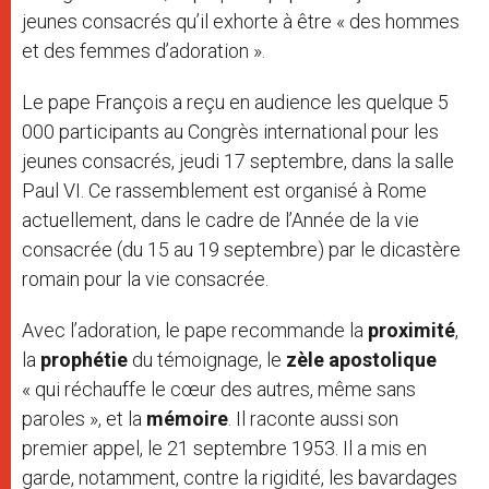
jeunes consacrés qu’il exhorte à être « des hommes
et des femmes d’adoration ».
Le pape François a reçu en audience les quelque 5
000 participants au Congrès international pour les
jeunes consacrés, jeudi 17 septembre, dans la salle
Paul VI. Ce rassemblement est organisé à Rome
actuellement, dans le cadre de l’Année de la vie
consacrée (du 15 au 19 septembre) par le dicastère
romain pour la vie consacrée.
Avec l’adoration, le pape recommande la
proximité
,
la
prophétie
du témoignage, le
zèle apostolique
« qui réchauffe le cœur des autres, même sans
paroles », et
la
mémoire
. Il raconte aussi son
premier appel, le 21 septembre 1953. Il a mis en
garde, notamment, contre la rigidité, les bavardages