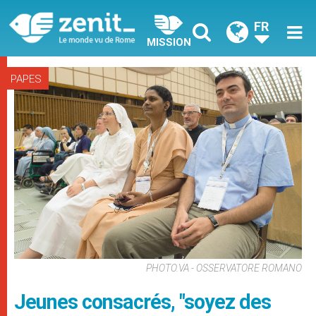
FR
MISSION
PAPES
PHOTO.VA - OSSERVATORE ROMANO
Jeunes consacrés, "soyez des