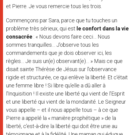
et Pierre. Je vous remercie tous les trois.
Commençons par Sara, parce que tu touches un
problème très sérieux, qui est
le confort dans la vie
consacrée
: « Nous devons faire ceci… Nous
sommes tranquilles… J’observe tous les
commandements que je dois observer ici, les
règles… Je suis un(e) observant(e)… » Mais ce que
disait sainte Thérèse de Jésus sur l’observance
rigide et structurée, ce qui enlève la liberté. Et c’était
une femme libre ! Si libre qu’elle a dû aller à
l’Inquisition ! Il existe une liberté qui vient de l’Esprit
et une liberté qui vient de la mondanité. Le Seigneur
vous appelle – et il nous appelle tous – à ce que
Pierre a appelé la « manière prophétique » de la
liberté, c’est-à-dire la liberté qui doit être unie au
témoignage et à la fidélité. Une maman qui éduque