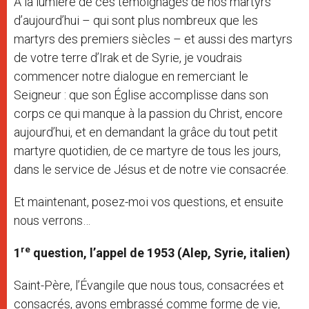
À la lumière de ces témoignages de nos martyrs
d’aujourd’hui – qui sont plus nombreux que les
martyrs des premiers siècles – et aussi des martyrs
de votre terre d’Irak et de Syrie, je voudrais
commencer notre dialogue en remerciant le
Seigneur : que son Église accomplisse dans son
corps ce qui manque à la passion du Christ, encore
aujourd’hui, et en demandant la grâce du tout petit
martyre quotidien, de ce martyre de tous les jours,
dans le service de Jésus et de notre vie consacrée.
Et maintenant, posez-moi vos questions, et ensuite
nous verrons…
re
1
question, l’appel de
1953 (Alep, Syrie, italien)
Saint-Père, l’Évangile que nous tous, consacrées et
consacrés, avons embrassé comme forme de vie,