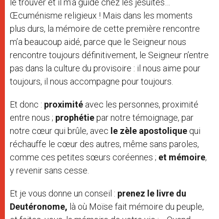
le trouver et il m’a guidé chez les jésuites…
Œcuménisme religieux ! Mais dans les moments
plus durs, la mémoire de cette première rencontre
m’a beaucoup aidé, parce que le Seigneur nous
rencontre toujours définitivement, le Seigneur n’entre
pas dans la culture du provisoire : il nous aime pour
toujours, il nous accompagne pour toujours.
Et donc :
proximité
avec les personnes, proximité
entre nous ;
prophétie
par notre témoignage, par
notre cœur qui brûle, avec
le zèle apostolique
qui
réchauffe le cœur des autres, même sans paroles,
comme ces petites sœurs coréennes ;
et mémoire
,
y revenir sans cesse.
Et je vous donne un conseil :
prenez le livre du
Deutéronome,
là où Moïse fait mémoire du peuple,