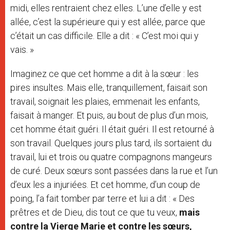
midi, elles rentraient chez elles. L’une d’elle y est
allée, c’est la supérieure qui y est allée, parce que
c’était un cas difficile. Elle a dit : « C’est moi qui y
vais. »
Imaginez ce que cet homme a dit à la sœur : les
pires insultes. Mais elle, tranquillement, faisait son
travail, soignait les plaies, emmenait les enfants,
faisait à manger. Et puis, au bout de plus d’un mois,
cet homme était guéri. Il était guéri. Il est retourné à
son travail. Quelques jours plus tard, ils sortaient du
travail, lui et trois ou quatre compagnons mangeurs
de curé. Deux sœurs sont passées dans la rue et l’un
d’eux les a injuriées. Et cet homme, d’un coup de
poing, l’a fait tomber par terre et lui a dit : « Des
prêtres et de Dieu, dis tout ce que tu veux,
mais
contre la Vierge Marie et contre les sœurs,