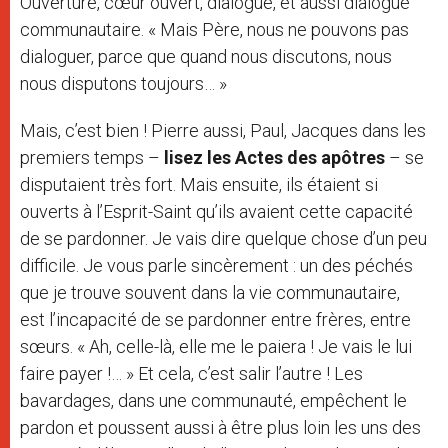
Ouverture, cœur ouvert, dialogue, et aussi dialogue
communautaire. « Mais Père, nous ne pouvons pas
dialoguer, parce que quand nous discutons, nous
nous disputons toujours… »
Mais, c’est bien ! Pierre aussi, Paul, Jacques dans les
premiers temps –
lisez les Actes des apôtres
– se
disputaient très fort. Mais ensuite, ils étaient si
ouverts à l’Esprit-Saint qu’ils avaient cette capacité
de se pardonner. Je vais dire quelque chose d’un peu
difficile. Je vous parle sincèrement : un des péchés
que je trouve souvent dans la vie communautaire,
est l’incapacité de se pardonner entre frères, entre
sœurs. « Ah, celle-là, elle me le paiera ! Je vais le lui
faire payer !… » Et cela, c’est salir l’autre ! Les
bavardages, dans une communauté, empêchent le
pardon et poussent aussi à être plus loin les uns des