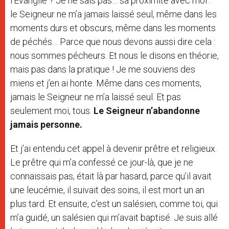
l’Évangile ? Je ne sais pas… sa proximité avec moi :
le Seigneur ne m’a jamais laissé seul, même dans les
moments durs et obscurs, même dans les moments
de péchés… Parce que nous devons aussi dire cela :
nous sommes pécheurs. Et nous le disons en théorie,
mais pas dans la pratique ! Je me souviens des
miens et j’en ai honte. Même dans ces moments,
jamais le Seigneur ne m’a laissé seul. Et pas
seulement moi, tous.
Le Seigneur n’abandonne
jamais personne.
Et j’ai entendu cet appel à devenir prêtre et religieux.
Le prêtre qui m’a confessé ce jour-là, que je ne
connaissais pas, était là par hasard, parce qu’il avait
une leucémie, il suivait des soins, il est mort un an
plus tard. Et ensuite, c’est un salésien, comme toi, qui
m’a guidé, un salésien qui m’avait baptisé. Je suis allé