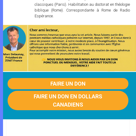
classiques (Paris). Habilitation au doctorat en théologie
biblique (Rome). Correspondante à Rome de Radio
Espérance.
FAIRE UN DON
FAIRE UN DON EN DOLLARS
CANADIENS