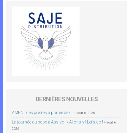
DERNIÈRES NOUVELLES
AMEN : des prêtres à portée de clic
août 6, 2026
La journée du pape à Assise : « Allons-y ! Let’s go ! »
août 6,
2026