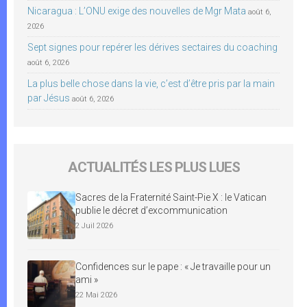
Nicaragua : L’ONU exige des nouvelles de Mgr Mata
août 6,
2026
Sept signes pour repérer les dérives sectaires du coaching
août 6, 2026
La plus belle chose dans la vie, c’est d’être pris par la main
par Jésus
août 6, 2026
ACTUALITÉS LES PLUS LUES
Sacres de la Fraternité Saint-Pie X : le Vatican
publie le décret d’excommunication
2 Juil 2026
Confidences sur le pape : « Je travaille pour un
ami »
22 Mai 2026