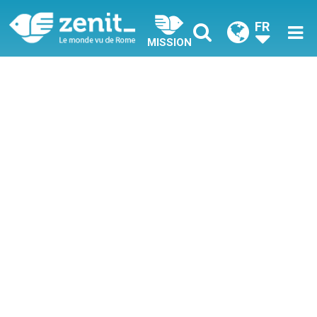
FR
MISSION