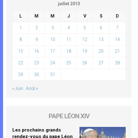
juillet 2013
L
M
M
J
V
S
D
1
2
3
4
5
6
7
8
9
10
11
12
13
14
15
16
17
18
19
20
21
22
23
24
25
26
27
28
29
30
31
« Juin
Août »
PAPE LÉON XIV
Les prochains grands
rendez-vous du pape Léon