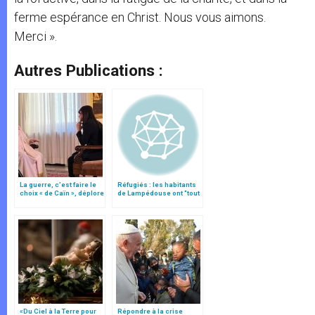
ferme espérance en Christ. Nous vous aimons.
Merci ».
Autres Publications :
La guerre, c’est faire le
Réfugiés : les habitants
choix « de Caïn », déplore
de Lampédouse ont "tout
le pape François
donné"
«Du Ciel à la Terre pour
Répondre à la crise