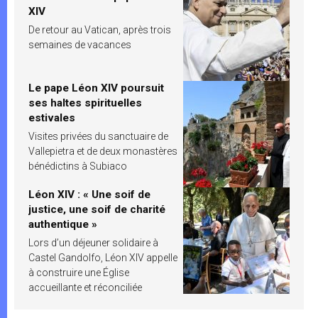
XIV
De retour au Vatican, après trois
semaines de vacances
Le pape Léon XIV poursuit
ses haltes spirituelles
estivales
Visites privées du sanctuaire de
Vallepietra et de deux monastères
bénédictins à Subiaco
Léon XIV : « Une soif de
justice, une soif de charité
authentique »
Lors d’un déjeuner solidaire à
Castel Gandolfo, Léon XIV appelle
à construire une Église
accueillante et réconciliée