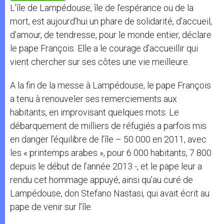
p
e
k
L’île de Lampédouse, île de l’espérance ou de la
r
mort, est aujourd’hui un phare de solidarité, d’accueil,
d’amour, de tendresse, pour le monde entier, déclare
le pape François. Elle a le courage d’accueillir qui
vient chercher sur ses côtes une vie meilleure.
A la fin de la messe à Lampédouse, le pape François
a tenu à renouveler ses remerciements aux
habitants, en improvisant quelques mots. Le
débarquement de milliers de réfugiés a parfois mis
en danger l’équilibre de l’île – 50 000 en 2011, avec
les « printemps arabes », pour 6 000 habitants, 7 800
depuis le début de l’année 2013 -, et le pape leur a
rendu cet hommage appuyé, ainsi qu’au curé de
Lampédouse, don Stefano Nastasi, qui avait écrit au
pape de venir sur l’île.