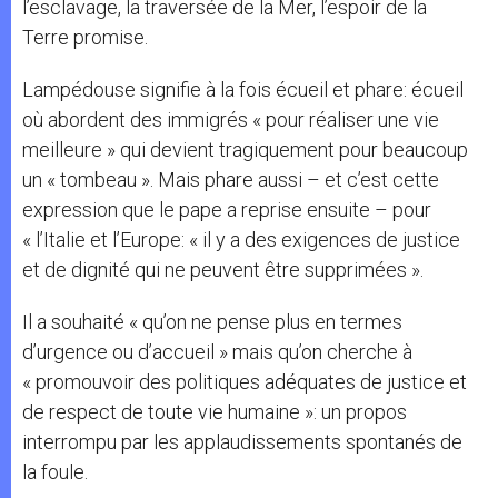
l’esclavage, la traversée de la Mer, l’espoir de la
Terre promise.
Lampédouse signifie à la fois écueil et phare: écueil
où abordent des immigrés « pour réaliser une vie
meilleure » qui devient tragiquement pour beaucoup
un « tombeau ». Mais phare aussi – et c’est cette
expression que le pape a reprise ensuite – pour
« l’Italie et l’Europe: « il y a des exigences de justice
et de dignité qui ne peuvent être supprimées ».
Il a souhaité « qu’on ne pense plus en termes
d’urgence ou d’accueil » mais qu’on cherche à
« promouvoir des politiques adéquates de justice et
de respect de toute vie humaine »: un propos
interrompu par les applaudissements spontanés de
la foule.