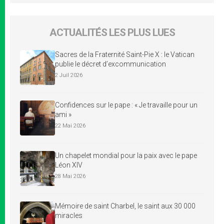
ACTUALITÉS LES PLUS LUES
Sacres de la Fraternité Saint-Pie X : le Vatican
publie le décret d’excommunication
2 Juil 2026
Confidences sur le pape : « Je travaille pour un
ami »
22 Mai 2026
Un chapelet mondial pour la paix avec le pape
Léon XIV
28 Mai 2026
Mémoire de saint Charbel, le saint aux 30 000
miracles