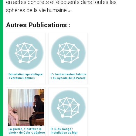
en actes concrets et éloquents dans toutes les
sphères de la vie humaine ».
Autres Publications :
Exhortation apostolique
L’« Instrumentum laboris
« Verbum Domini »
» du synode de la Parole
de Dieu
La guerre, c’est faire le
R. D. du Congo :
choix « de Caïn », déplore
Installation de Mgr