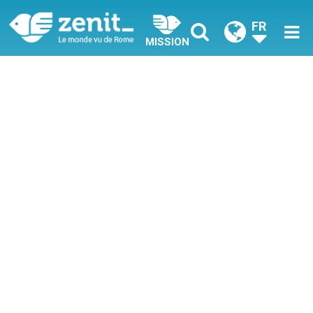
FR
MISSION