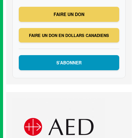
FAIRE UN DON
FAIRE UN DON EN DOLLARS CANADIENS
S’ABONNER