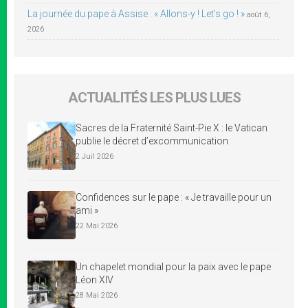
La journée du pape à Assise : « Allons-y ! Let’s go ! »
août 6,
2026
ACTUALITÉS LES PLUS LUES
Sacres de la Fraternité Saint-Pie X : le Vatican
publie le décret d’excommunication
2 Juil 2026
Confidences sur le pape : « Je travaille pour un
ami »
22 Mai 2026
Un chapelet mondial pour la paix avec le pape
Léon XIV
28 Mai 2026