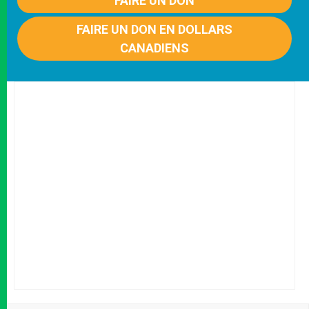
FAIRE UN DON
FAIRE UN DON EN DOLLARS
CANADIENS