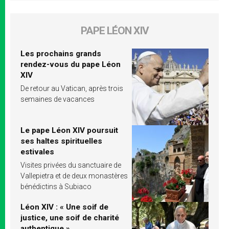
PAPE LÉON XIV
Les prochains grands
rendez-vous du pape Léon
XIV
De retour au Vatican, après trois
semaines de vacances
Le pape Léon XIV poursuit
ses haltes spirituelles
estivales
Visites privées du sanctuaire de
Vallepietra et de deux monastères
bénédictins à Subiaco
Léon XIV : « Une soif de
justice, une soif de charité
authentique »