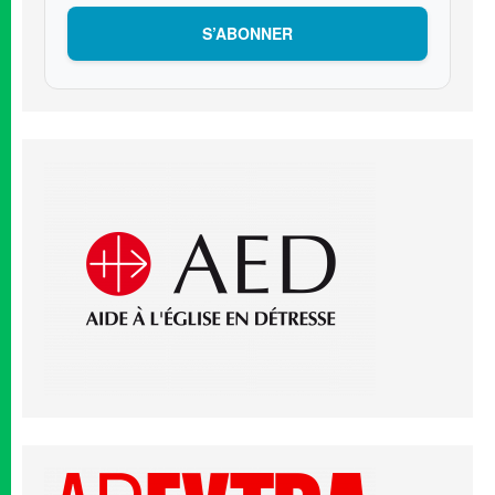
S’ABONNER