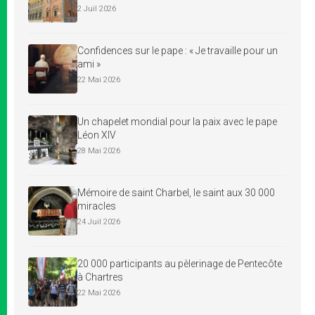
2 Juil 2026
Confidences sur le pape : « Je travaille pour un
ami »
22 Mai 2026
Un chapelet mondial pour la paix avec le pape
Léon XIV
28 Mai 2026
Mémoire de saint Charbel, le saint aux 30 000
miracles
24 Juil 2026
20 000 participants au pèlerinage de Pentecôte
à Chartres
22 Mai 2026