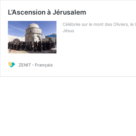
L’Ascension à Jérusalem
Célébrée sur le mont des Oliviers, l
Jésus
ZENIT - Français