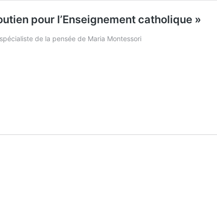
outien pour l’Enseignement catholique »
 spécialiste de la pensée de Maria Montessori