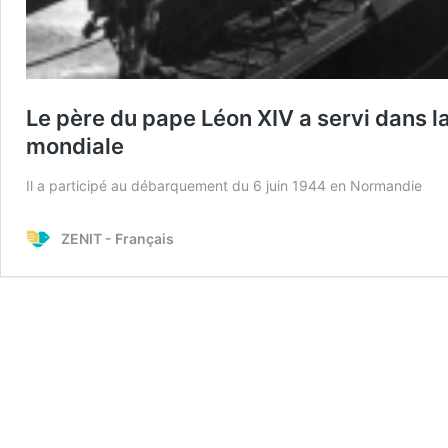
Le père du pape Léon XIV a servi dans 
mondiale
Il a participé au débarquement du 6 juin 1944 en Normandie
ZENIT - Français