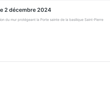
lé le 2 décembre 2024
ition du mur protégeant la Porte sainte de la basilique Saint-Pierre