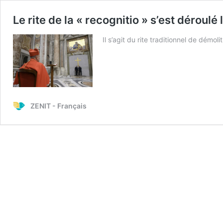
Le rite de la « recognitio » s’est dérou
Il s’agit du rite traditionnel de démol
ZENIT - Français