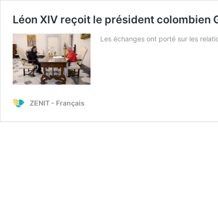
Léon XIV reçoit le président colombien
Les échanges ont porté sur les relati
ZENIT - Français