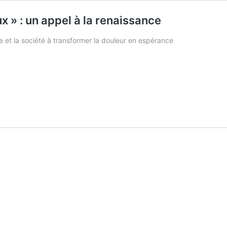
x » : un appel à la renaissance
se et la société à transformer la douleur en espérance