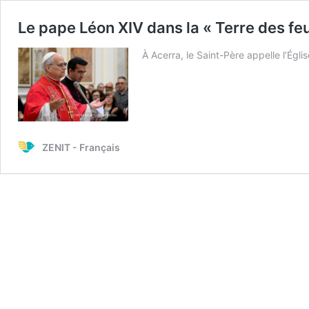
Le pape Léon XIV dans la « Terre des feu
À Acerra, le Saint-Père appelle l’Égli
ZENIT - Français