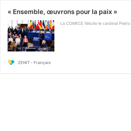
« Ensemble, œuvrons pour la paix »
La COMECE félicite le cardinal Pietr
ZENIT - Français