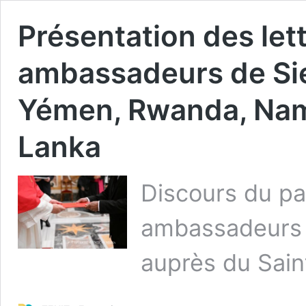
Présentation des let
ambassadeurs de Sie
Yémen, Rwanda, Nami
Lanka
Discours du p
ambassadeurs 
auprès du Sain