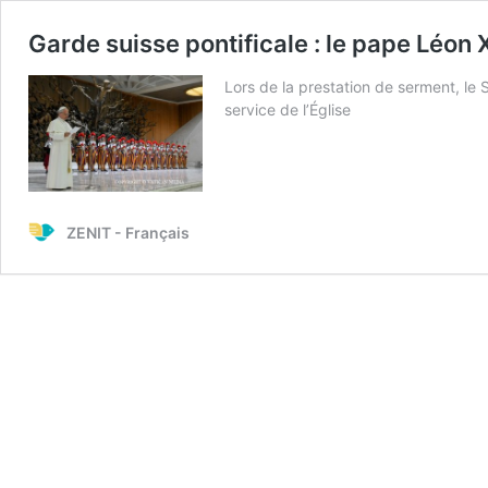
Garde suisse pontificale : le pape Léon
Lors de la prestation de serment, le S
service de l’Église
ZENIT - Français