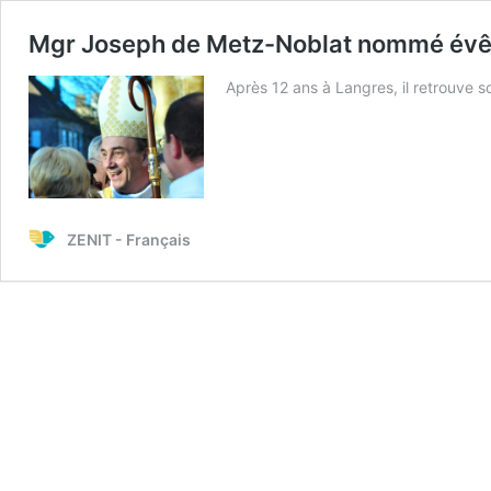
Mgr Joseph de Metz-Noblat nommé évê
Après 12 ans à Langres, il retrouve s
ZENIT - Français