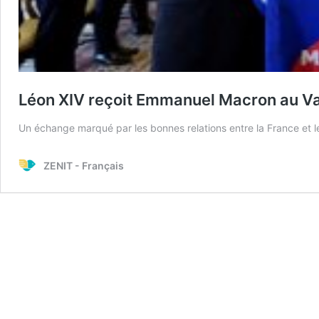
Léon XIV reçoit Emmanuel Macron au Va
Un échange marqué par les bonnes relations entre la France et le 
ZENIT - Français