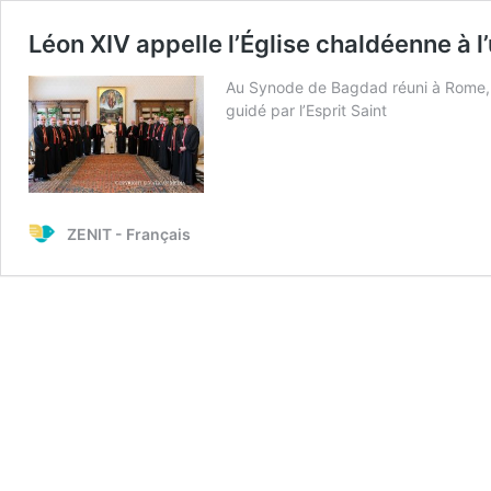
Léon XIV appelle l’Église chaldéenne à l’
Au Synode de Bagdad réuni à Rome, l
guidé par l’Esprit Saint
ZENIT - Français