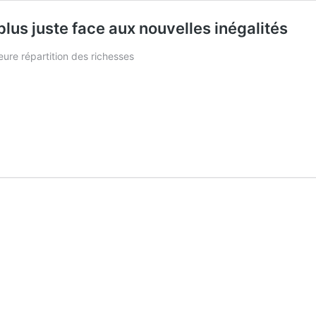
plus juste face aux nouvelles inégalités
leure répartition des richesses