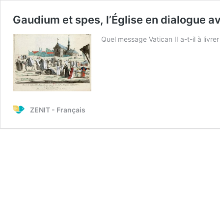
Gaudium et spes, l’Église en dialogue 
Quel message Vatican II a-t-il à livr
ZENIT - Français