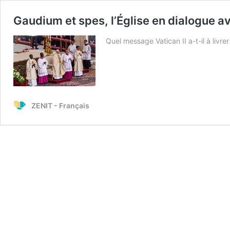
Gaudium et spes, l’Église en dialogue 
Quel message Vatican II a-t-il à livr
ZENIT - Français