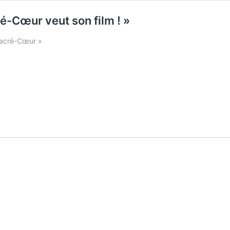
ré-Cœur veut son film ! »
 Sacré-Cœur »