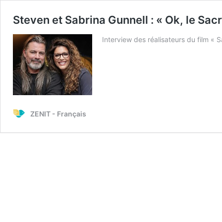
Steven et Sabrina Gunnell : « Ok, le Sac
Interview des réalisateurs du film «
ZENIT - Français