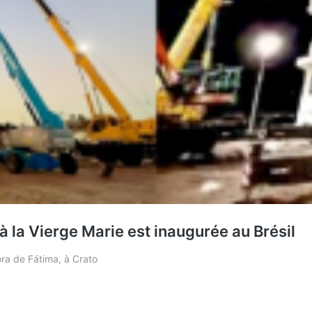
 la Vierge Marie est inaugurée au Brésil
ra de Fátima, à Crato