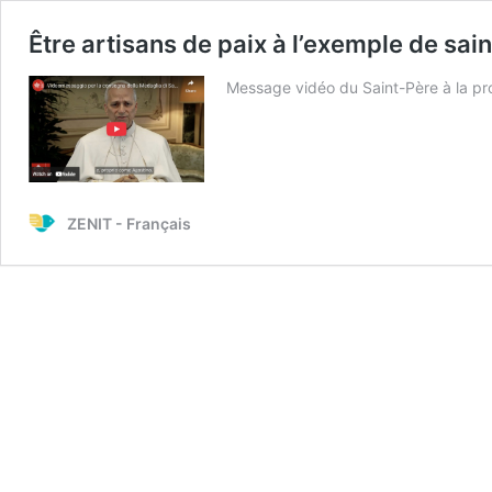
Être artisans de paix à l’exemple de sai
Message vidéo du Saint-Père à la pr
ZENIT - Français