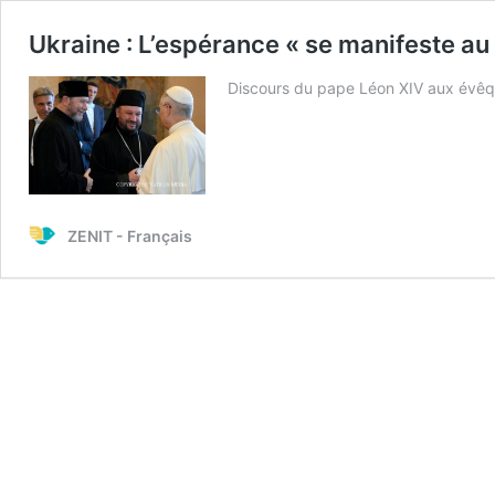
Ukraine : L’espérance « se manifeste au
Discours du pape Léon XIV aux évêqu
ZENIT - Français