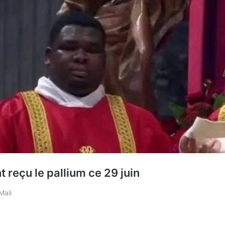
reçu le pallium ce 29 juin
Mali