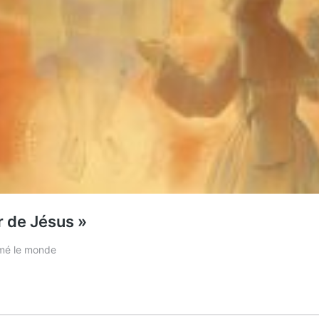
 de Jésus »
imé le monde