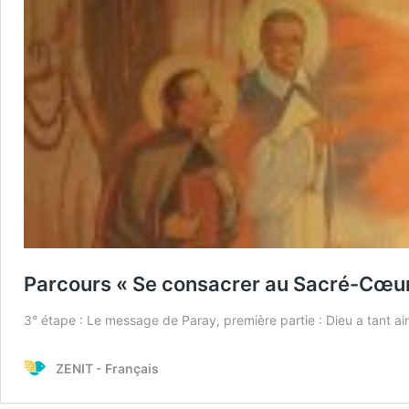
Parcours « Se consacrer au Sacré-Cœur
3° étape : Le message de Paray, première partie : Dieu a tant a
ZENIT - Français