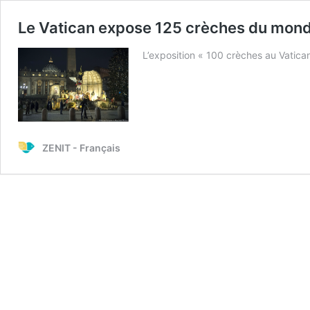
Le Vatican expose 125 crèches du mond
L’exposition « 100 crèches au Vatica
ZENIT - Français