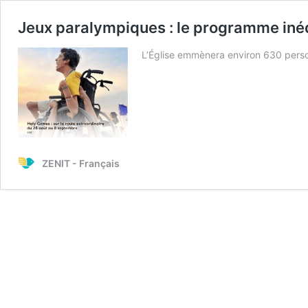
Jeux paralympiques : le programme inédi
L’Église emmènera environ 630 perso
ZENIT - Français