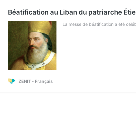
Béatification au Liban du patriarche Ét
La messe de béatification a été cél
ZENIT - Français