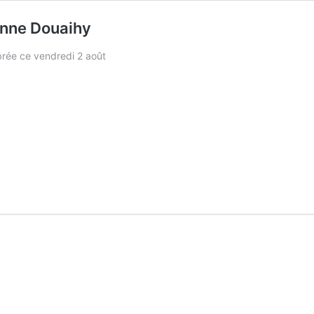
ienne Douaihy
ébrée ce vendredi 2 août