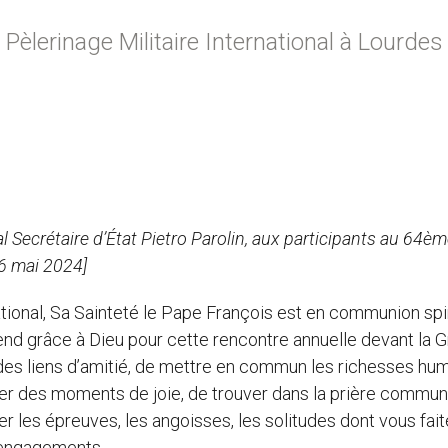
èlerinage Militaire International à Lourdes
l Secrétaire d’État Pietro Parolin, aux participants au 64è
26 mai 2024]
ational, Sa Sainteté le Pape François est en communion spir
rend grâce à Dieu pour cette rencontre annuelle devant la G
des liens d’amitié, de mettre en commun les richesses hu
ager des moments de joie, de trouver dans la prière commun
r les épreuves, les angoisses, les solitudes dont vous fai
 engagements.