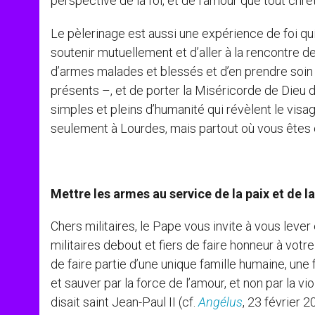
perspective de la foi, et de l’amour que tout chr
Le pèlerinage est aussi une expérience de foi q
soutenir mutuellement et d’aller à la rencontre 
d’armes malades et blessés et d’en prendre soin
présents –, et de porter la Miséricorde de Dieu d
simples et pleins d’humanité qui révèlent le visa
seulement à Lourdes, mais partout où vous êtes 
Mettre les armes au service de la paix et de la
Chers militaires, le Pape vous invite à vous lev
militaires debout et fiers de faire honneur à votr
de faire partie d’une unique famille humaine, une
et sauver par la force de l’amour, et non par la 
disait saint Jean-Paul II (cf.
Angélus
, 23 février