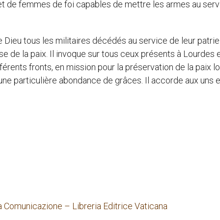
et de femmes de foi capables de mettre les armes au serv
 Dieu tous les militaires décédés au service de leur patrie
se de la paix. Il invoque sur tous ceux présents à Lourdes e
férents fronts, en mission pour la préservation de la paix l
 une particulière abondance de grâces. Il accorde aux uns e
a Comunicazione – Libreria Editrice Vaticana