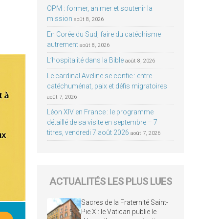
OPM : former, animer et soutenir la
mission
août 8, 2026
En Corée du Sud, faire du catéchisme
autrement
août 8, 2026
L’hospitalité dans la Bible
août 8, 2026
Le cardinal Aveline se confie : entre
catéchuménat, paix et défis migratoires
août 7, 2026
Léon XIV en France : le programme
détaillé de sa visite en septembre – 7
titres, vendredi 7 août 2026
août 7, 2026
ACTUALITÉS LES PLUS LUES
Sacres de la Fraternité Saint-
Pie X : le Vatican publie le