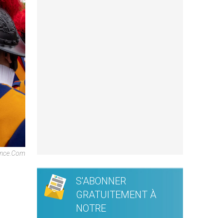
rance.com
S'ABONNER
GRATUITEMENT À
NOTRE