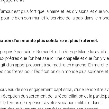
’amour est plus fort que la haine et les divisions, et que v
e pour le bien commun et le service de la paix dans le mond
cation d’un monde plus solidaire et plus fraternel.
 proposé par sainte Bernadette. La Vierge Marie lui avait co
aux prêtres que l’on bâtisse ici une chapelle et que l’on y vi
s’agit d’un appel pressant à se mettre en marche. En marche
c nos frères pour l’édification d’un monde plus solidaire et
enouveau de son engagement baptismal, d’une rencontre av
la réception du sacrement de la réconciliation et la particip
st le temps de repenser à votre vocation militaire dans la