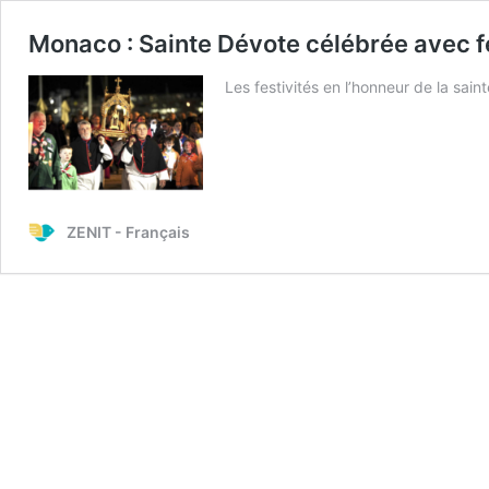
Monaco : Sainte Dévote célébrée avec f
Les festivités en l’honneur de la sain
ZENIT - Français