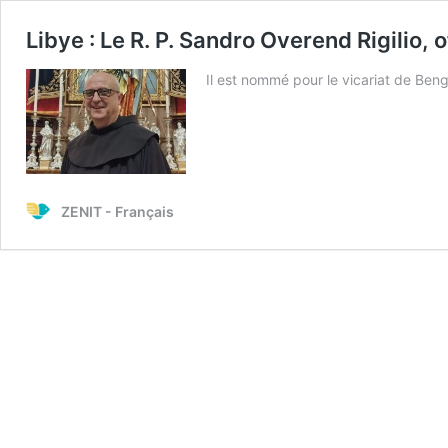
Libye : Le R. P. Sandro Overend Rigilio
Il est nommé pour le vicariat de Ben
ZENIT - Français