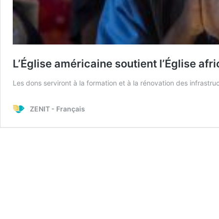
L’Église américaine soutient l’Église afr
Les dons serviront à la formation et à la rénovation des infrastruc
ZENIT - Français