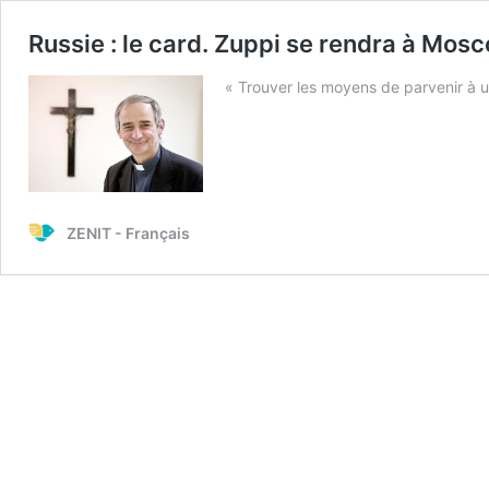
Russie : le card. Zuppi se rendra à Mos
« Trouver les moyens de parvenir à u
ZENIT - Français