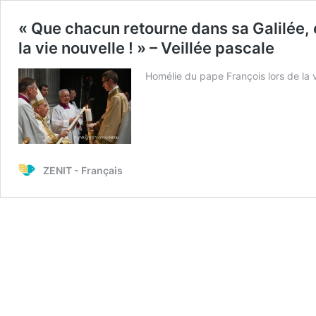
« Que chacun retourne dans sa Galilée, c
la vie nouvelle ! » – Veillée pascale
Homélie du pape François lors de la v
ZENIT - Français