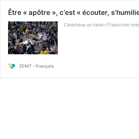
Être « apôtre », c’est « écouter, s’humili
Catéchèse en italien (Traduction inté
ZENIT - Français