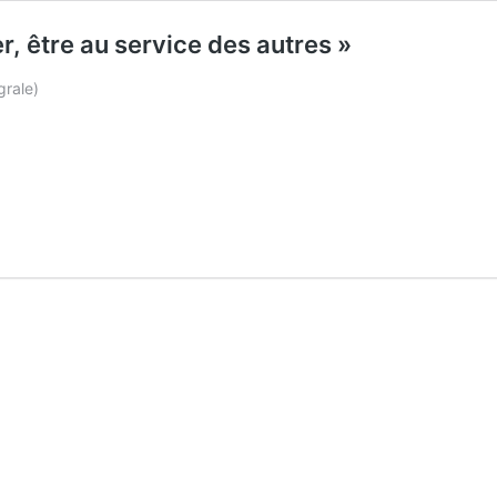
er, être au service des autres »
grale)