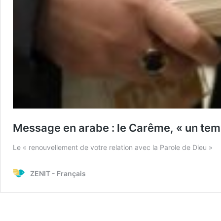
Message en arabe : le Carême, « un tem
Le « renouvellement de votre relation avec la Parole de Dieu »
ZENIT - Français