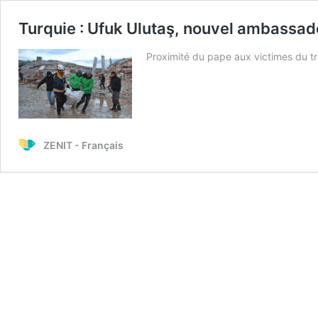
Turquie : Ufuk Ulutaş, nouvel ambassade
Proximité du pape aux victimes du t
ZENIT - Français