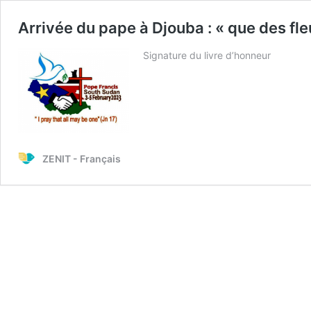
Arrivée du pape à Djouba : « que des fl
Signature du livre d’honneur
ZENIT - Français