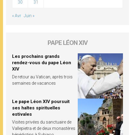
30
31
« Avr
Juin »
PAPE LÉON XIV
Les prochains grands
rendez-vous du pape Léon
XIV
De retour au Vatican, après trois
semaines de vacances
Le pape Léon XIV poursuit
ses haltes spirituelles
estivales
Visites privées du sanctuaire de
Vallepietra et de deux monastères
bénédictins à Subiaco