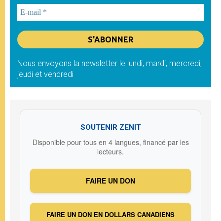
Nous envoyons la newsletter le lundi, mardi, mercredi,
jeudi et vendredi
SOUTENIR ZENIT
Disponible pour tous en 4 langues, financé par les
lecteurs.
FAIRE UN DON
FAIRE UN DON EN DOLLARS CANADIENS