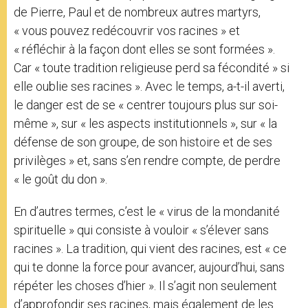
de Pierre, Paul et de nombreux autres martyrs,
« vous pouvez redécouvrir vos racines » et
« réfléchir à la façon dont elles se sont formées ».
Car « toute tradition religieuse perd sa fécondité » si
elle oublie ses racines ». Avec le temps, a-t-il averti,
le danger est de se « centrer toujours plus sur soi-
même », sur « les aspects institutionnels », sur « la
défense de son groupe, de son histoire et de ses
privilèges » et, sans s’en rendre compte, de perdre
« le goût du don ».
En d’autres termes, c’est le « virus de la mondanité
spirituelle » qui consiste à vouloir « s’élever sans
racines ». La tradition, qui vient des racines, est « ce
qui te donne la force pour avancer, aujourd’hui, sans
répéter les choses d’hier ». Il s’agit non seulement
d’approfondir ses racines, mais également de les