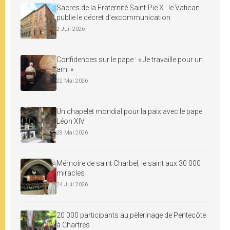
Sacres de la Fraternité Saint-Pie X : le Vatican
publie le décret d’excommunication
2 Juil 2026
Confidences sur le pape : « Je travaille pour un
ami »
22 Mai 2026
Un chapelet mondial pour la paix avec le pape
Léon XIV
28 Mai 2026
Mémoire de saint Charbel, le saint aux 30 000
miracles
24 Juil 2026
20 000 participants au pèlerinage de Pentecôte
à Chartres